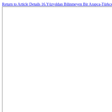
Return to Article Details
16.Yüzyıldan Bilinmeyen Bir Arapça-Türk