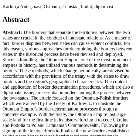
Karlofça Antlaşması, Osmanlı, Lehistan, hudut, diplomasi
Abstract
Abstract:
The borders that separate the territories between the two
states are crucial in the conduct of interstate relations. As a matter of
fact, border disputes between states can cause violent conflicts. For
this reason, various approaches for determining the borders between
states in the historical process have been devised and deployed.
Since its founding, the Ottoman Empire, one of the most prominent
empires in history, has utilized various methods in determining the
borders. These methods, which change periodically, are devised in
accordance with the provisions of the treaty with the states to draw
borders and the region's geographical characteristics. The content
and application of border determination procedures, which are also a
diplomatic issue, are essential in understanding the process between
the two states. The article focused on the Ottoman-Polish frontiers,
which were altered by the Treaty of Karlowitz, to illustrate the
Ottoman Empire’s border determination processes through a
concrete example. With the treaty, the Ottoman Empire lost large-
scale land for the first time in its history, forcing it to cede Ukraine
and Podolia to Poland-Lithuanian Commonwealth. Following the
signing of the treaty, efforts to finalize the new borders established