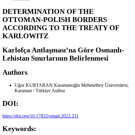
DETERMINATION OF THE
OTTOMAN-POLISH BORDERS
ACCORDING TO THE TREATY OF
KARLOWITZ
Karlofça Antlaşması’na Göre Osmanlı-
Lehistan Sınırlarının Belirlenmesi
Authors
Uğur KURTARAN
Karamanoğlu Mehmetbey Üniversitesi,
Karaman / Türkiye
Author
DOI:
https://doi.org/10.17822/omad.2022.211
Keywords: