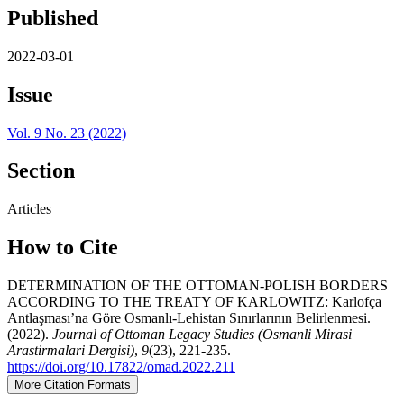
Published
2022-03-01
Issue
Vol. 9 No. 23 (2022)
Section
Articles
How to Cite
DETERMINATION OF THE OTTOMAN-POLISH BORDERS
ACCORDING TO THE TREATY OF KARLOWITZ: Karlofça
Antlaşması’na Göre Osmanlı-Lehistan Sınırlarının Belirlenmesi.
(2022).
Journal of Ottoman Legacy Studies (Osmanli Mirasi
Arastirmalari Dergisi)
,
9
(23), 221-235.
https://doi.org/10.17822/omad.2022.211
More Citation Formats