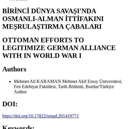
BİRİNCİ DÜNYA SAVAŞI'NDA
OSMANLI-ALMAN İTTİFAKINI
MEŞRULAŞTIRMA ÇABALARI
OTTOMAN EFFORTS TO
LEGITIMIZE GERMAN ALLIANCE
WITH IN WORLD WAR I
Authors
Mehmet Ali KARAMAN
Mehmet Akif Ersoy Üniversitesi,
Fen Edebiyat Fakültesi, Tarih Bölümü, Burdur/Türkiye
Author
DOI:
https://doi.org/10.17822/omad.201419771
Keywords: