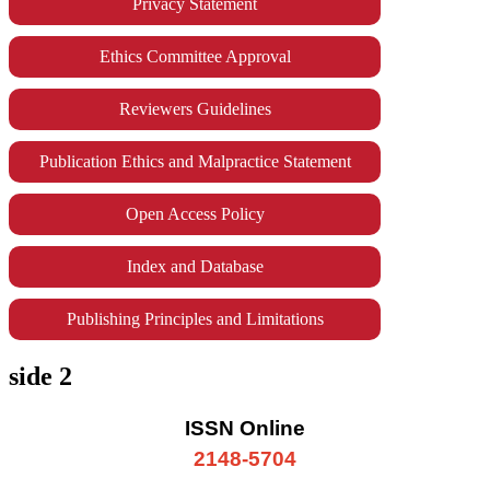
Privacy Statement
Ethics Committee Approval
Reviewers Guidelines
Publication Ethics and Malpractice Statement
Open Access Policy
Index and Database
Publishing Principles and Limitations
side 2
ISSN Online
2148-5704