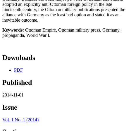
adopted an explicitly anti-Ottoman foreign policy in the late
nineteenth century, the Ottoman military publications presented the
alliance with Germany as the least bad option and stated it as an
inevitable outcome.
Keywords:
Ottoman Empire, Ottoman military press, Germany,
propaganda, World War I.
Downloads
PDF
Published
2014-11-01
Issue
Vol. 1 No. 1 (2014)