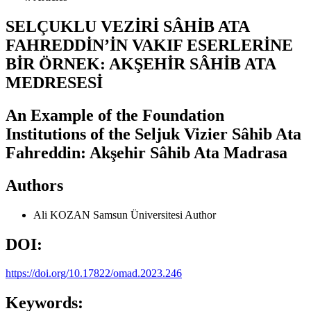
SELÇUKLU VEZİRİ SÂHİB ATA
FAHREDDİN’İN VAKIF ESERLERİNE
BİR ÖRNEK: AKŞEHİR SÂHİB ATA
MEDRESESİ
An Example of the Foundation
Institutions of the Seljuk Vizier Sâhib Ata
Fahreddin: Akşehir Sâhib Ata Madrasa
Authors
Ali KOZAN
Samsun Üniversitesi
Author
DOI:
https://doi.org/10.17822/omad.2023.246
Keywords: