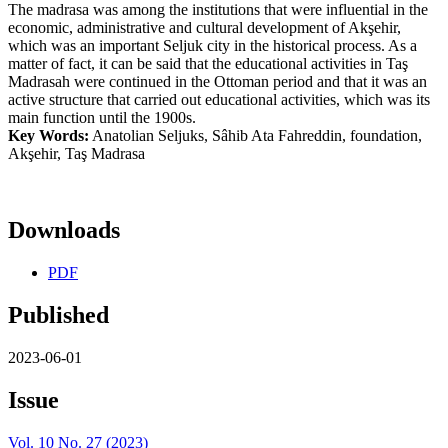
The madrasa was among the institutions that were influential in the
economic, administrative and cultural development of Akşehir,
which was an important Seljuk city in the historical process. As a
matter of fact, it can be said that the educational activities in Taş
Madrasah were continued in the Ottoman period and that it was an
active structure that carried out educational activities, which was its
main function until the 1900s.
Key Words:
Anatolian Seljuks, Sâhib Ata Fahreddin, foundation,
Akşehir, Taş Madrasa
Downloads
PDF
Published
2023-06-01
Issue
Vol. 10 No. 27 (2023)