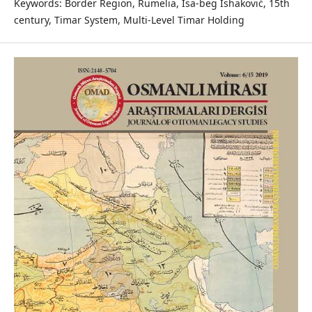
Keywords: Border Region, Rumelia, Isa-beg Ishaković, 15th
century, Timar System, Multi-Level Timar Holding