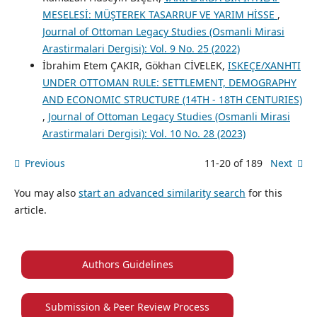
MESELESİ: MÜŞTEREK TASARRUF VE YARIM HİSSE
,
Journal of Ottoman Legacy Studies (Osmanli Mirasi
Arastirmalari Dergisi): Vol. 9 No. 25 (2022)
İbrahim Etem ÇAKIR, Gökhan CİVELEK,
ISKEÇE/XANHTI
UNDER OTTOMAN RULE: SETTLEMENT, DEMOGRAPHY
AND ECONOMIC STRUCTURE (14TH - 18TH CENTURIES)
,
Journal of Ottoman Legacy Studies (Osmanli Mirasi
Arastirmalari Dergisi): Vol. 10 No. 28 (2023)
Previous
11-20 of 189
Next
You may also
start an advanced similarity search
for this
article.
Authors Guidelines
Submission & Peer Review Process