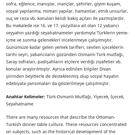
sofra, eğlence, inanışlar, inançlar, şehirler, giyim kuşam,
sosyal yapılanma, mimari yapılar, hamamlar, etnik unsurlar,
suç ve ceza vb. konuları kendi bakış açıları ile yazmışlardır.
Bu makalede ise 16. ve 17. yüzyıllara ait olan 12 yabancı
seyyahın yazdığı seyahatnameler yardımıyla Türklerin yeme-
içme ve sunma gelenekleri incelenmeye çalışılmıştır.
Günümüze kadar gelen yemek tarifleri, sevilen içeceklerin
tarihi seyri, yabancıların gözünden Osmanlı-Türk mutfağı,
Saray sofraları, padişahların elçilere verdiği ziyafetler vb.
konular araştırılmıştır. Ayrıca edinilen bilgiler Divan
şiirinden beyitlerle de desteklenmiş olup sosyal hayatın
edebiyata yansımaları da gösterilmeye çalışılmıştır.
Anahtar Kelimeler:
Türk-Osmanlı Mutfağı, Yiyecek, İçecek,
Seyahatname
There are many resources that describe the Ottoman-
Turkish dinner table culture. These resources concentrated
on subjects, such as the historical development of the