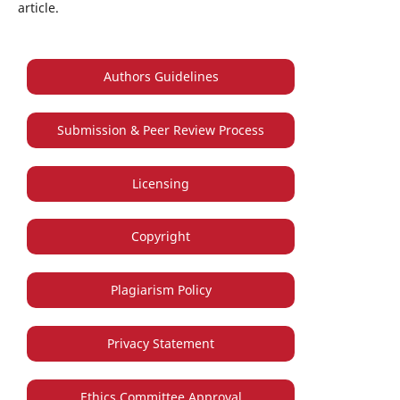
article.
Authors Guidelines
Submission & Peer Review Process
Licensing
Copyright
Plagiarism Policy
Privacy Statement
Ethics Committee Approval