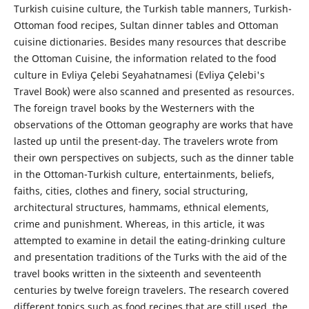
Turkish cuisine culture, the Turkish table manners, Turkish-
Ottoman food recipes, Sultan dinner tables and Ottoman
cuisine dictionaries. Besides many resources that describe
the Ottoman Cuisine, the information related to the food
culture in Evliya Çelebi Seyahatnamesi (Evliya Çelebi's
Travel Book) were also scanned and presented as resources.
The foreign travel books by the Westerners with the
observations of the Ottoman geography are works that have
lasted up until the present-day. The travelers wrote from
their own perspectives on subjects, such as the dinner table
in the Ottoman-Turkish culture, entertainments, beliefs,
faiths, cities, clothes and finery, social structuring,
architectural structures, hammams, ethnical elements,
crime and punishment. Whereas, in this article, it was
attempted to examine in detail the eating-drinking culture
and presentation traditions of the Turks with the aid of the
travel books written in the sixteenth and seventeenth
centuries by twelve foreign travelers. The research covered
different topics such as food recipes that are still used, the