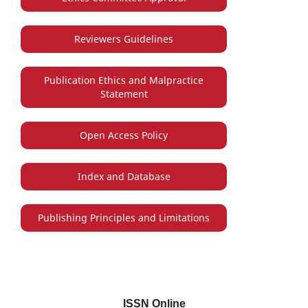
Reviewers Guidelines
Publication Ethics and Malpractice
Statement
Open Access Policy
Index and Database
Publishing Principles and Limitations
ISSN Online