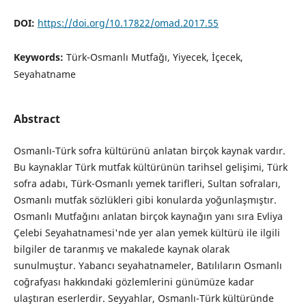
DOI:
https://doi.org/10.17822/omad.2017.55
Keywords:
Türk-Osmanlı Mutfağı, Yiyecek, İçecek,
Seyahatname
Abstract
Osmanlı-Türk sofra kültürünü anlatan birçok kaynak vardır.
Bu kaynaklar Türk mutfak kültürünün tarihsel gelişimi, Türk
sofra adabı, Türk-Osmanlı yemek tarifleri, Sultan sofraları,
Osmanlı mutfak sözlükleri gibi konularda yoğunlaşmıştır.
Osmanlı Mutfağını anlatan birçok kaynağın yanı sıra Evliya
Çelebi Seyahatnamesi'nde yer alan yemek kültürü ile ilgili
bilgiler de taranmış ve makalede kaynak olarak
sunulmuştur. Yabancı seyahatnameler, Batılıların Osmanlı
coğrafyası hakkındaki gözlemlerini günümüze kadar
ulaştıran eserlerdir. Seyyahlar, Osmanlı-Türk kültüründe