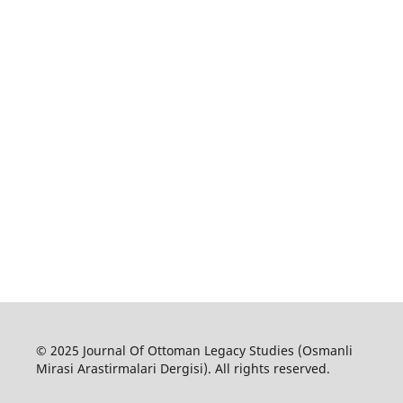
© 2025 Journal Of Ottoman Legacy Studies (Osmanli
Mirasi Arastirmalari Dergisi). All rights reserved.