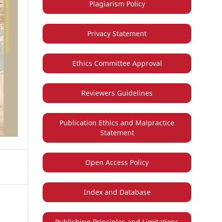
Plagiarism Policy
Privacy Statement
Ethics Committee Approval
Reviewers Guidelines
Publication Ethics and Malpractice
Statement
Open Access Policy
Index and Database
Publishing Principles and Limitations