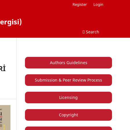
Register
Login
ergisi)
Search
Authors Guidelines
Rİ
Submission & Peer Review Process
Licensing
Copyright