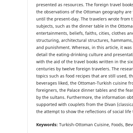
presented as resources. The foreign travel book
the observations of the Ottoman geography are 
until the present-day. The travelers wrote from 
subjects, such as the dinner table in the Ottoma
entertainments, beliefs, faiths, cities, clothes an
structuring, architectural structures, hammams,
and punishment. Whereas, in this article, it wa
detail the eating-drinking culture and presentati
with the aid of the travel books written in the 
centuries by twelve foreign travelers. The resea
topics such as food recipes that are still used, th
beverages liked, the Ottoman-Turkish cuisine fr
foreigners, the Palace dinner tables and the fe
by the sultans. Furthermore, the information ob
supported with couplets from the Divan (classic
the attempt to show the reflections of social life 
Keywords:
Turkish-Ottoman Cuisine, Foods, Bev