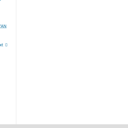
YAN
xt