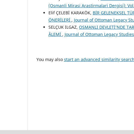
(Osmanli Mirasi Arastirmalari Dergisi): Vol
Elif ÇELEBİ KARAKÖK,
BİR GELENEKSEL TÜ
ÖNERİLERİ
,
Journal of Ottoman Legacy Stud
SELÇUK ILGAZ,
OSMANLI DEVLETİ’NDE TAR
ÂLEMİ
,
Journal of Ottoman Legacy Studies 
You may also
start an advanced similarity searc