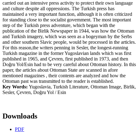
carried out an intensive press activity to protect their own language
and culture despite all oppressions. The Turkish press has
maintained a very important function, although it is often criticized
for standing close to the socialist government. The most important
step of the Turkish press adventure, which began with the
publication of the Birlik Newspaper in 1944, was how the Ottoman
and Turkish imagery, which was seen as a bogeyman by the Serbs
and other southern Slavic people, would be processed in the articles.
For this reason,the writers penning in Sesler, the longest-running
Turkish magazine in the former Yugoslavian lands which was first
published in 1965, and Çevren, first published in 1973, and then
Doğru Yol/Esin had to be very careful about Ottoman history. In this
paper, the articles about Ottoman State are scanned in afore
mentioned magazines , their contents are analyzed and how the
Ottoman past was transmitted to the reader is established.
Key Words:
Yugoslavia, Turkish Literature, Ottoman Image, Birlik,
Sesler, Çevren, Doğru Yol / Esin
Downloads
PDF