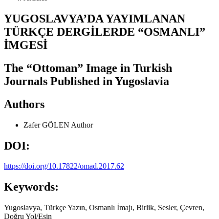
YUGOSLAVYA’DA YAYIMLANAN
TÜRKÇE DERGİLERDE “OSMANLI”
İMGESİ
The “Ottoman” Image in Turkish
Journals Published in Yugoslavia
Authors
Zafer GÖLEN
Author
DOI:
https://doi.org/10.17822/omad.2017.62
Keywords:
Yugoslavya, Türkçe Yazın, Osmanlı İmajı, Birlik, Sesler, Çevren,
Doğru Yol/Esin