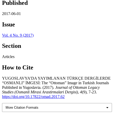
Published
2017-06-01
Issue
Vol. 4 No. 9 (2017)
Section
Articles
How to Cite
YUGOSLAVYA’DA YAYIMLANAN TÜRKÇE DERGİLERDE
“OSMANLI” İMGESİ: The “Ottoman” Image in Turkish Journals
Published in Yugoslavia. (2017).
Journal of Ottoman Legacy
Studies (Osmanli Mirasi Arastirmalari Dergisi)
,
4
(9), 7-23.
https://doi.org/10.17822/omad.2017.62
More Citation Formats