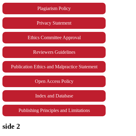
Plagiarism Policy
Privacy Statement
Ethics Committee Approval
Reviewers Guidelines
Publication Ethics and Malpractice Statement
Open Access Policy
Index and Database
Publishing Principles and Limitations
side 2