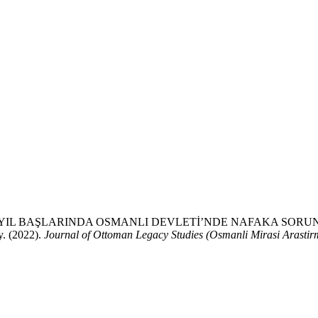
 BAŞLARINDA OSMANLI DEVLETİ’NDE NAFAKA SORUNSALI: Acco
y. (2022).
Journal of Ottoman Legacy Studies (Osmanli Mirasi Arastirm