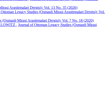
rasi Arastirmalari Dergisi): Vol. 13 No. 35 (2026)
f Ottoman Legacy Studies (Osmanli Mirasi Arastirmalari Dergisi): Vol.
 (Osmanli Mirasi Arastirmalari Dergisi): Vol. 7 No. 18 (2020)
RLOWITZ
,
Journal of Ottoman Legacy Studies (Osmanli Mirasi