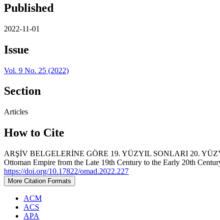
Published
2022-11-01
Issue
Vol. 9 No. 25 (2022)
Section
Articles
How to Cite
ARŞİV BELGELERİNE GÖRE 19. YÜZYIL SONLARI 20. YÜZYIL
Ottoman Empire from the Late 19th Century to the Early 20th Centur
https://doi.org/10.17822/omad.2022.227
More Citation Formats
ACM
ACS
APA