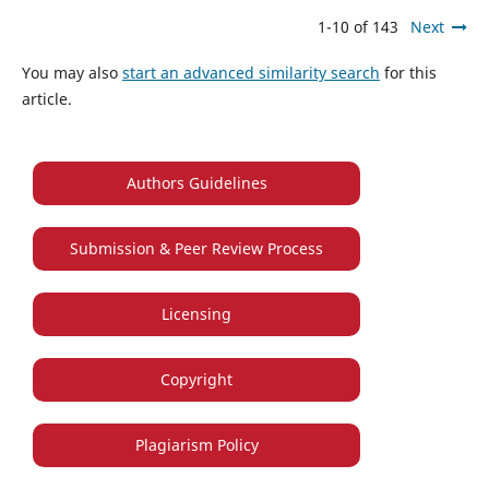
1-10 of 143
Next
You may also
start an advanced similarity search
for this
article.
Authors Guidelines
Submission & Peer Review Process
Licensing
Copyright
Plagiarism Policy