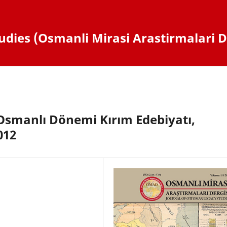
dies (Osmanli Mirasi Arastirmalari D
 Osmanlı Dönemi Kırım Edebiyatı,
012