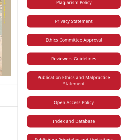
Plagiarism Policy
Privacy Statement
Ethics Committee Approval
Reviewers Guidelines
Publication Ethics and Malpractice
Statement
Open Access Policy
Index and Database
Publishing Principles and Limitations