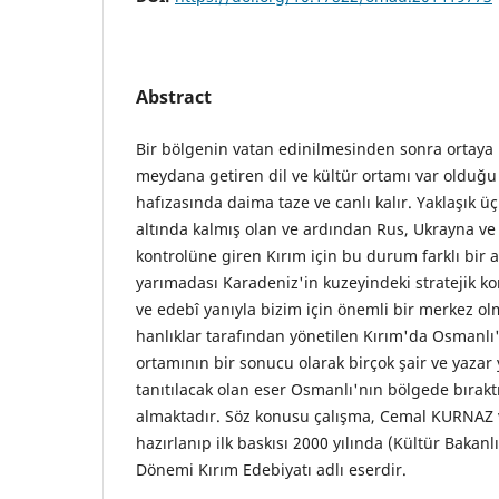
Abstract
Bir bölgenin vatan edinilmesinden sonra ortaya 
meydana getiren dil ve kültür ortamı var olduğ
hafızasında daima taze ve canlı kalır. Yaklaşık ü
altında kalmış olan ve ardından Rus, Ukrayna ve 
kontrolüne giren Kırım için bu durum farklı bir a
yarımadası Karadeniz'in kuzeyindeki stratejik ko
ve edebî yanıyla bizim için önemli bir merkez 
hanlıklar tarafından yönetilen Kırım'da Osmanlı'
ortamının bir sonucu olarak birçok şair ve yazar 
tanıtılacak olan eser Osmanlı'nın bölgede bırakt
almaktadır. Söz konusu çalışma, Cemal KURNAZ v
hazırlanıp ilk baskısı 2000 yılında (Kültür Bakanl
Dönemi Kırım Edebiyatı adlı eserdir.