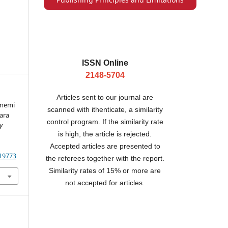
ISSN Online
2148-5704
Articles sent to our journal are
önemi
scanned with ithenticate, a similarity
ara
control program. If the similarity rate
y
is high, the article is rejected.
Accepted articles are presented to
19773
the referees together with the report.
Similarity rates of 15% or more are
not accepted for articles.