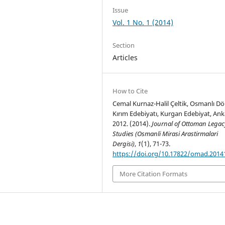
Issue
Vol. 1 No. 1 (2014)
Section
Articles
How to Cite
Cemal Kurnaz-Halil Çeltik, Osmanlı D
Kırım Edebiyatı, Kurgan Edebiyat, Ank
2012. (2014).
Journal of Ottoman Legac
Studies (Osmanli Mirasi Arastirmalari
Dergisi)
,
1
(1), 71-73.
https://doi.org/10.17822/omad.2014
More Citation Formats