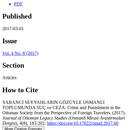
PDF
Published
2017-03-01
Issue
Vol. 4 No. 8 (2017)
Section
Articles
How to Cite
YABANCI SEYYAHLARIN GÖZÜYLE OSMANLI
TOPLUMUNDA SUÇ ve CEZA: Crime and Punishment in the
Ottoman Society from the Perspective of Foreign Travelers. (2017).
Journal of Ottoman Legacy Studies (Osmanli Mirasi Arastirmalari
Dergisi)
,
4
(8), 183-202.
https://doi.org/10.17822/omad.2017.60
More Citation Formats