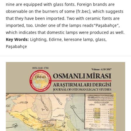
nine are equipped with glass fonts. Foreign brands are
observable on the burners of some (fr.bec), which suggests
that they have been imported. Two with ceramic fonts are
imported, too. Under one of the lamps reads“Paşabahçe”,
which indicates that domestic lamps were produced as well.
Key Words:
Lighting, Edirne, keresone lamp, glass,
Paşabahçe