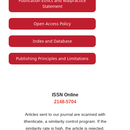
Publication Ethics and Malpractice
Statement
Open Access Policy
Index and Database
Publishing Principles and Limitations
ISSN Online
2148-5704
Articles sent to our journal are scanned with
ithenticate, a similarity control program. If the
similarity rate is high, the article is rejected.