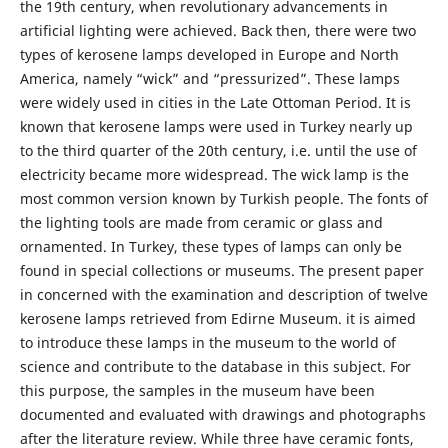
the 19th century, when revolutionary advancements in
artificial lighting were achieved. Back then, there were two
types of kerosene lamps developed in Europe and North
America, namely “wick” and “pressurized”. These lamps
were widely used in cities in the Late Ottoman Period. It is
known that kerosene lamps were used in Turkey nearly up
to the third quarter of the 20th century, i.e. until the use of
electricity became more widespread. The wick lamp is the
most common version known by Turkish people. The fonts of
the lighting tools are made from ceramic or glass and
ornamented. In Turkey, these types of lamps can only be
found in special collections or museums. The present paper
in concerned with the examination and description of twelve
kerosene lamps retrieved from Edirne Museum. it is aimed
to introduce these lamps in the museum to the world of
science and contribute to the database in this subject. For
this purpose, the samples in the museum have been
documented and evaluated with drawings and photographs
after the literature review. While three have ceramic fonts,