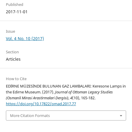
Published
2017-11-01
Issue
Vol. 4 No. 10 (2017)
Section
Articles
How to Cite
EDİRNE MÜZESİNDE BULUNAN GAZ LAMBALARI: Keresone Lamps in
the Edirne Museum. (2017).
Journal of Ottoman Legacy Studies
(Osmanli Mirasi Arastirmalari Dergisi)
,
4
(10), 165-182.
https://doi.org/10.17822/omad.2017.77
More Citation Formats