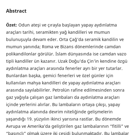
Abstract
Özet:
Odun ateşi ve çırayla başlayan yapay aydınlatma
araçları tarihi, seramikten yağ kandilleri ve mumun
bulunuşuyla devam eder. Orta Çağ’da seramik kandilin ve
mumun yanında; Roma ve Bizans dönemlerinde camdan
polikandilonlar görülür. İslam dünyasında ise camdan vazo
tipli kandiller ün kazanır. Uzak Doğu’da Çin’in kendine özgü
aydınlatma araçları arasında fenerler ayrı bir yer tutarlar.
Bunlardan başka, gemici fenerleri ve özel günler için
kullanılan mahya kandilleri de yapay aydınlatma araçları
arasında sayılabilirler. Petrolün rafine edilmesinden sonra
gaz yağıyla çalışan gaz lambaları da aydınlatma araçları
içinde yerlerini alırlar. Bu lambaların ortaya çıkışı, yapay
aydınlatma alanında devrim niteliğinde gelişmelerin
yaşandığı 19. yüzyılın ikinci yarısına rastlar. Bu dönemde
Avrupa ve Amerika’da geliştirilen gaz lambalarının “fitilli” ve
“basınçlı” olmak üzere iki çeşidi bulunmaktadır. Bu lambalar