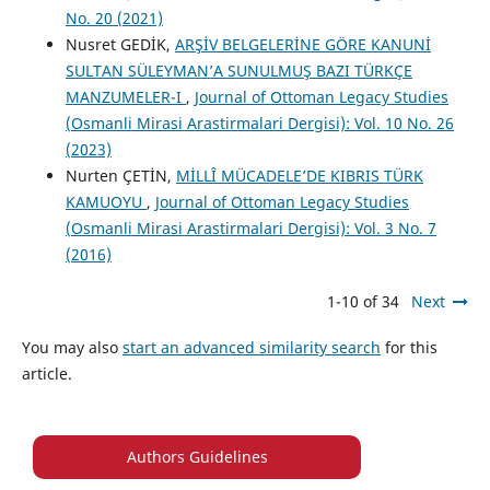
No. 20 (2021)
Nusret GEDİK,
ARŞİV BELGELERİNE GÖRE KANUNİ
SULTAN SÜLEYMAN’A SUNULMUŞ BAZI TÜRKÇE
MANZUMELER-I
,
Journal of Ottoman Legacy Studies
(Osmanli Mirasi Arastirmalari Dergisi): Vol. 10 No. 26
(2023)
Nurten ÇETİN,
MİLLÎ MÜCADELE’DE KIBRIS TÜRK
KAMUOYU
,
Journal of Ottoman Legacy Studies
(Osmanli Mirasi Arastirmalari Dergisi): Vol. 3 No. 7
(2016)
1-10 of 34
Next
You may also
start an advanced similarity search
for this
article.
Authors Guidelines