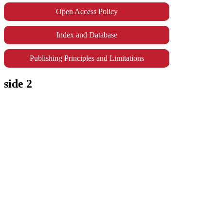
Open Access Policy
Index and Database
Publishing Principles and Limitations
side 2