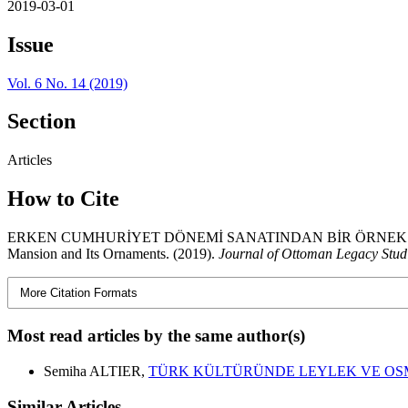
2019-03-01
Issue
Vol. 6 No. 14 (2019)
Section
Articles
How to Cite
ERKEN CUMHURİYET DÖNEMİ SANATINDAN BİR ÖRNEK: TEKİRDA
Mansion and Its Ornaments. (2019).
Journal of Ottoman Legacy Studi
More Citation Formats
Most read articles by the same author(s)
Semiha ALTIER,
TÜRK KÜLTÜRÜNDE LEYLEK VE OS
Similar Articles