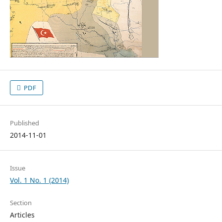
PDF
Published
2014-11-01
Issue
Vol. 1 No. 1 (2014)
Section
Articles