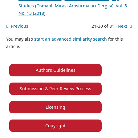
Studies (Osmanli Mirasi Arastirmalari Dergisi): Vol. 5
No. 13 (2018)
Previous
21-30 of 81
Next
You may also
start an advanced similarity search
for this
article.
Authors Guidelines
Submission & Peer Review Process
Licensing
Copyright