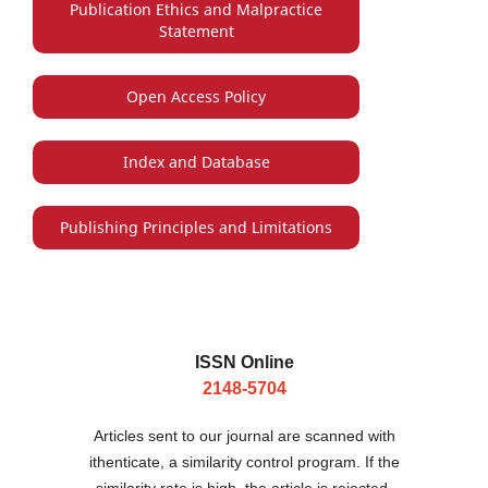
Publication Ethics and Malpractice
Statement
Open Access Policy
Index and Database
Publishing Principles and Limitations
ISSN Online
2148-5704
Articles sent to our journal are scanned with
ithenticate, a similarity control program. If the