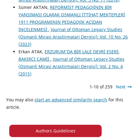
Sümer AKTAN,
REFORMİST PEDAGOJİNİN BİR
YANSIMASI OLARAK OSMANLI İTTİHAT MEKTEPLERİ
1911 PROGRAMININ PEDAGOJİK AÇIDAN
İNCELENMESİ
,
Journal of Ottoman Legacy Studies
(Osmanli Mirasi Arastirmalari Dergisi): Vol. 10 No. 26
(2023)
Erkan ATAK,
ERZURUM'DA BİR LALE DEVRİ ESERİ:
BAKIRCI CAMİİ
,
Journal of Ottoman Legacy Studies
(Osmanli Mirasi Arastirmalari Dergisi): Vol. 2 No. 4
(2015)
1-10 of 259
Next
You may also
start an advanced similarity search
for this
article.
Authors Guidelines