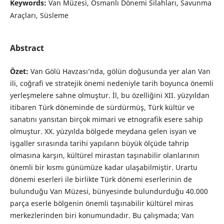
Keywords:
Van Müzesi, Osmanlı Dönemi Silahları, Savunma
Araçları, Süsleme
Abstract
Özet:
Van Gölü Havzası’nda, gölün doğusunda yer alan Van
ili, coğrafi ve stratejik önemi nedeniyle tarih boyunca önemli
yerleşmelere sahne olmuştur. İl, bu özelliğini XII. yüzyıldan
itibaren Türk döneminde de sürdürmüş, Türk kültür ve
sanatını yansıtan birçok mimari ve etnografik esere sahip
olmuştur. XX. yüzyılda bölgede meydana gelen isyan ve
işgaller sırasında tarihi yapıların büyük ölçüde tahrip
olmasına karşın, kültürel mirastan taşınabilir olanlarının
önemli bir kısmı günümüze kadar ulaşabilmiştir. Urartu
dönemi eserleri ile birlikte Türk dönemi eserlerinin de
bulunduğu Van Müzesi, bünyesinde bulundurduğu 40.000
parça eserle bölgenin önemli taşınabilir kültürel miras
merkezlerinden biri konumundadır. Bu çalışmada; Van