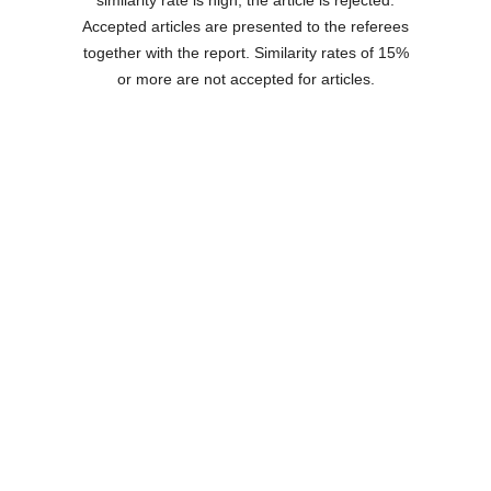
similarity rate is high, the article is rejected.
Accepted articles are presented to the referees
together with the report. Similarity rates of 15%
or more are not accepted for articles.