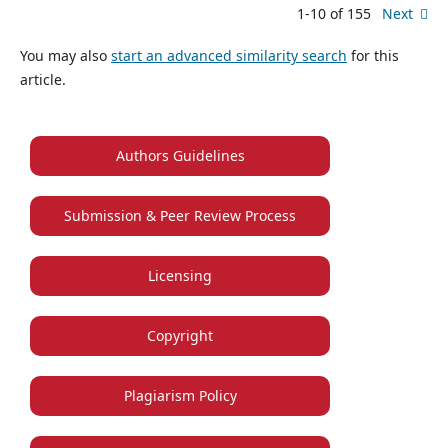
1-10 of 155
Next
You may also
start an advanced similarity search
for this
article.
Authors Guidelines
Submission & Peer Review Process
Licensing
Copyright
Plagiarism Policy