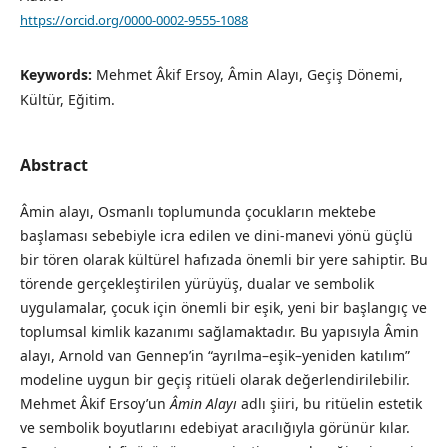
https://orcid.org/0000-0002-9555-1088
Keywords:
Mehmet Âkif Ersoy, Âmin Alayı, Geçiş Dönemi,
Kültür, Eğitim.
Abstract
Âmin alayı, Osmanlı toplumunda çocukların mektebe
başlaması sebebiyle icra edilen ve dini-manevi yönü güçlü
bir tören olarak kültürel hafızada önemli bir yere sahiptir. Bu
törende gerçekleştirilen yürüyüş, dualar ve sembolik
uygulamalar, çocuk için önemli bir eşik, yeni bir başlangıç ve
toplumsal kimlik kazanımı sağlamaktadır. Bu yapısıyla Âmin
alayı, Arnold van Gennep’in “ayrılma–eşik–yeniden katılım”
modeline uygun bir geçiş ritüeli olarak değerlendirilebilir.
Mehmet Âkif Ersoy’un
Âmin Alayı
adlı şiiri, bu ritüelin estetik
ve sembolik boyutlarını edebiyat aracılığıyla görünür kılar.