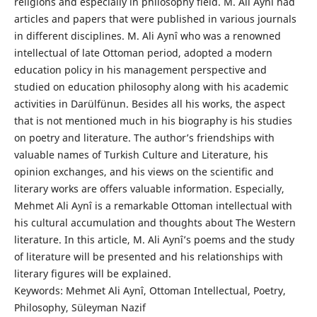
religions and especially in philosophy field. M. Ali Aynî had
articles and papers that were published in various journals
in different disciplines. M. Ali Aynî who was a renowned
intellectual of late Ottoman period, adopted a modern
education policy in his management perspective and
studied on education philosophy along with his academic
activities in Darülfünun. Besides all his works, the aspect
that is not mentioned much in his biography is his studies
on poetry and literature. The author’s friendships with
valuable names of Turkish Culture and Literature, his
opinion exchanges, and his views on the scientific and
literary works are offers valuable information. Especially,
Mehmet Ali Aynî is a remarkable Ottoman intellectual with
his cultural accumulation and thoughts about The Western
literature. In this article, M. Ali Aynî’s poems and the study
of literature will be presented and his relationships with
literary figures will be explained.
Keywords: Mehmet Ali Aynî, Ottoman Intellectual, Poetry,
Philosophy, Süleyman Nazif