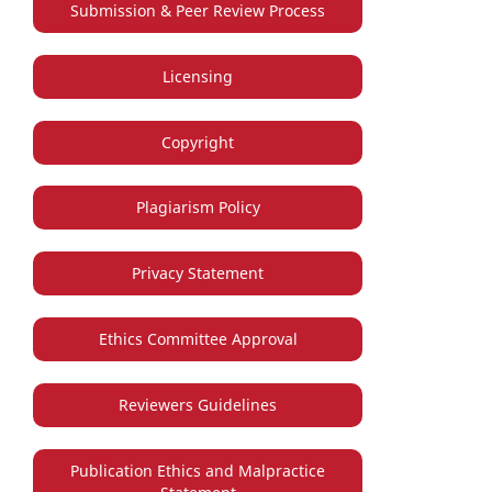
Submission & Peer Review Process
Licensing
Copyright
Plagiarism Policy
Privacy Statement
Ethics Committee Approval
Reviewers Guidelines
Publication Ethics and Malpractice