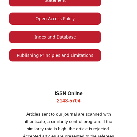
Statement
Open Access Policy
Index and Database
Publishing Principles and Limitations
ISSN Online
2148-5704
Articles sent to our journal are scanned with
ithenticate, a similarity control program. If the
similarity rate is high, the article is rejected.
Accepted articles are presented to the referees