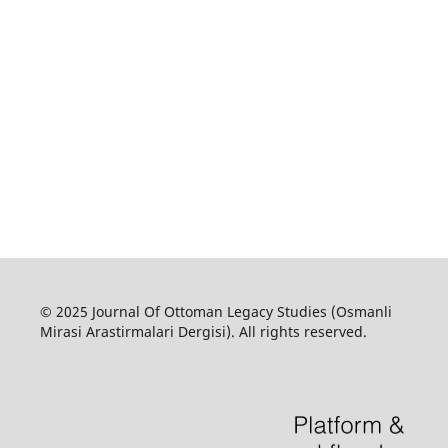
© 2025 Journal Of Ottoman Legacy Studies (Osmanli
Mirasi Arastirmalari Dergisi). All rights reserved.