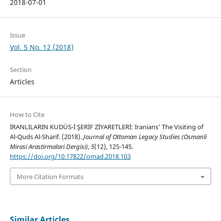
2018-07-01
Issue
Vol. 5 No. 12 (2018)
Section
Articles
How to Cite
İRANLILARIN KUDÜS-İ ŞERİF ZİYARETLERİ: Iranians’ The Visiting of
Al-Quds Al-Sharif. (2018).
Journal of Ottoman Legacy Studies (Osmanli
Mirasi Arastirmalari Dergisi)
,
5
(12), 125-145.
https://doi.org/10.17822/omad.2018.103
More Citation Formats
Similar Articles