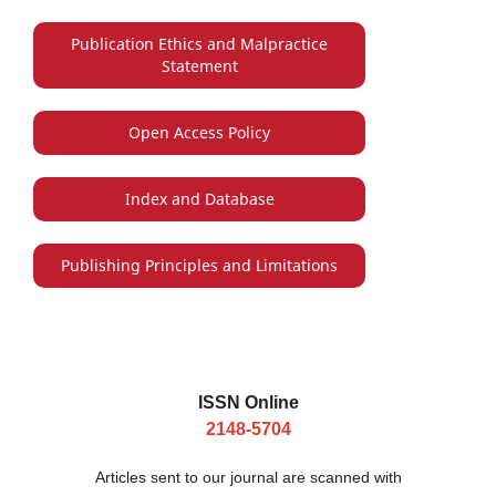
Publication Ethics and Malpractice
Statement
Open Access Policy
Index and Database
Publishing Principles and Limitations
ISSN Online
2148-5704
Articles sent to our journal are scanned with