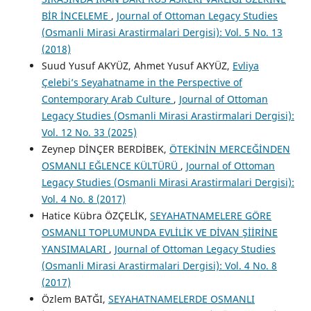
BİR İNCELEME
,
Journal of Ottoman Legacy Studies
(Osmanli Mirasi Arastirmalari Dergisi): Vol. 5 No. 13
(2018)
Suud Yusuf AKYÜZ, Ahmet Yusuf AKYÜZ,
Evliya
Çelebi’s Seyahatname in the Perspective of
Contemporary Arab Culture
,
Journal of Ottoman
Legacy Studies (Osmanli Mirasi Arastirmalari Dergisi):
Vol. 12 No. 33 (2025)
Zeynep DİNÇER BERDİBEK,
ÖTEKİNİN MERCEĞİNDEN
OSMANLI EĞLENCE KÜLTÜRÜ
,
Journal of Ottoman
Legacy Studies (Osmanli Mirasi Arastirmalari Dergisi):
Vol. 4 No. 8 (2017)
Hatice Kübra ÖZÇELİK,
SEYAHATNAMELERE GÖRE
OSMANLI TOPLUMUNDA EVLİLİK VE DİVAN ŞİİRİNE
YANSIMALARI
,
Journal of Ottoman Legacy Studies
(Osmanli Mirasi Arastirmalari Dergisi): Vol. 4 No. 8
(2017)
Özlem BATĞI,
SEYAHATNAMELERDE OSMANLI