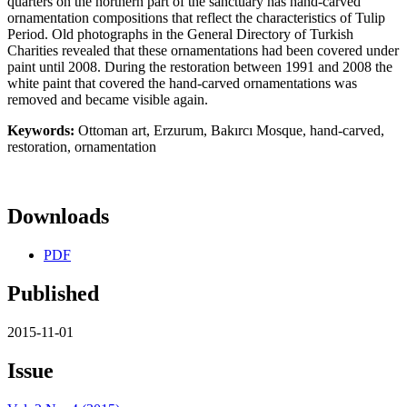
quarters on the northern part of the sanctuary has hand-carved
ornamentation compositions that reflect the characteristics of Tulip
Period. Old photographs in the General Directory of Turkish
Charities revealed that these ornamentations had been covered under
paint until 2008. During the restoration between 1991 and 2008 the
white paint that covered the hand-carved ornamentations was
removed and became visible again.
Keywords:
Ottoman art, Erzurum, Bakırcı Mosque, hand-carved,
restoration, ornamentation
Downloads
PDF
Published
2015-11-01
Issue