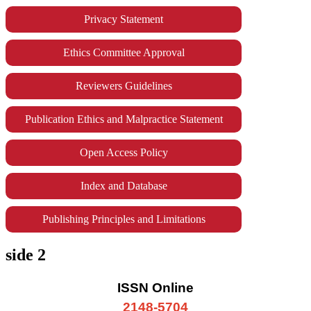
Privacy Statement
Ethics Committee Approval
Reviewers Guidelines
Publication Ethics and Malpractice Statement
Open Access Policy
Index and Database
Publishing Principles and Limitations
side 2
ISSN Online
2148-5704