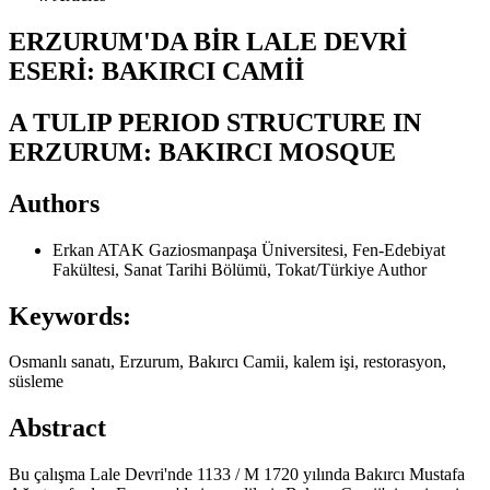
ERZURUM'DA BİR LALE DEVRİ
ESERİ: BAKIRCI CAMİİ
A TULIP PERIOD STRUCTURE IN
ERZURUM: BAKIRCI MOSQUE
Authors
Erkan ATAK
Gaziosmanpaşa Üniversitesi, Fen-Edebiyat
Fakültesi, Sanat Tarihi Bölümü, Tokat/Türkiye
Author
Keywords:
Osmanlı sanatı, Erzurum, Bakırcı Camii, kalem işi, restorasyon,
süsleme
Abstract
Bu çalışma Lale Devri'nde 1133 / M 1720 yılında Bakırcı Mustafa