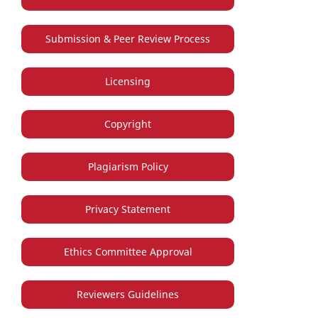
Submission & Peer Review Process
Licensing
Copyright
Plagiarism Policy
Privacy Statement
Ethics Committee Approval
Reviewers Guidelines