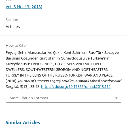
Vol. 5 No. 13 (2018)
Section
Articles
How to Cite
Peyzaj, Şehir Manzaraları ve Çoklu Kent Sakinleri: Rus-Türk Savaş ve
Barışının Gözünden Gürcistan’ın Güneydoğusu ve Türkiye’nin
Kuzeydoğusu: LANDSCAPES, CITYSCAPES AND MULTIPLE
DWELLERS: SOUTHWESTERN GEORGIA AND NORTHEASTERN
TURKEY IN THE LENS OF THE RUSSO-TURKISH WAR AND PEACE.
(2018).
Journal of Ottoman Legacy Studies (Osmanli Mirasi Arastirmalari
Dergisi)
,
5
(13), 83-93.
https://doi.org/10.17822/omad.2018.112
More Citation Formats
Similar Articles