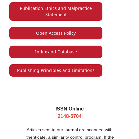
Publication Ethics and Malpractice
Statement
Open Access Policy
Index and Database
Publishing Principles and Limitations
ISSN Online
2148-5704
Articles sent to our journal are scanned with
ithenticate, a similarity control program. If the