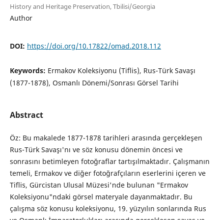
History and Heritage Preservation, Tbilisi/Georgia
Author
DOI:
https://doi.org/10.17822/omad.2018.112
Keywords:
Ermakov Koleksiyonu (Tiflis), Rus-Türk Savaşı
(1877-1878), Osmanlı Dönemi/Sonrası Görsel Tarihi
Abstract
Öz: Bu makalede 1877-1878 tarihleri arasında gerçekleşen
Rus-Türk Savaşı'nı ve söz konusu dönemin öncesi ve
sonrasını betimleyen fotoğraflar tartışılmaktadır. Çalışmanın
temeli, Ermakov ve diğer fotoğrafçıların eserlerini içeren ve
Tiflis, Gürcistan Ulusal Müzesi'nde bulunan "Ermakov
Koleksiyonu"ndaki görsel materyale dayanmaktadır. Bu
çalışma söz konusu koleksiyonu, 19. yüzyılın sonlarında Rus