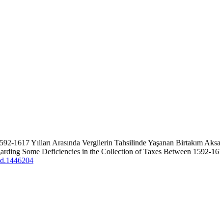
1592-1617 Yılları Arasında Vergilerin Tahsilinde Yaşanan Birtakım Aks
rding Some Deficiencies in the Collection of Taxes Between 1592-16
mad.1446204