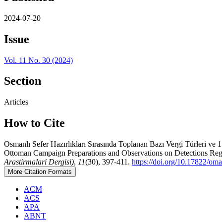
2024-07-20
Issue
Vol. 11 No. 30 (2024)
Section
Articles
How to Cite
Osmanlı Sefer Hazırlıkları Sırasında Toplanan Bazı Vergi Türleri ve 
Ottoman Campaign Preparations and Observations on Detections Rega
Arastirmalari Dergisi)
,
11
(30), 397-411.
https://doi.org/10.17822/o
More Citation Formats
ACM
ACS
APA
ABNT