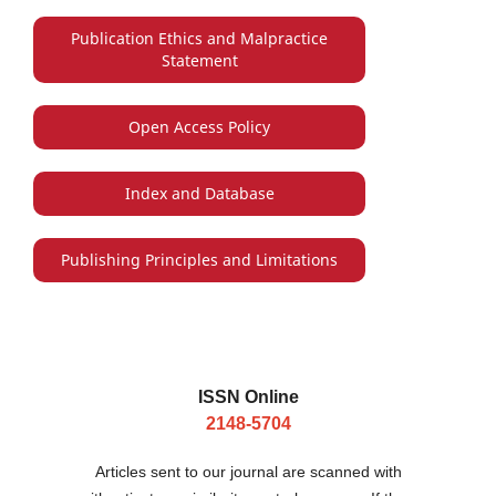
Publication Ethics and Malpractice
Statement
Open Access Policy
Index and Database
Publishing Principles and Limitations
ISSN Online
2148-5704
Articles sent to our journal are scanned with