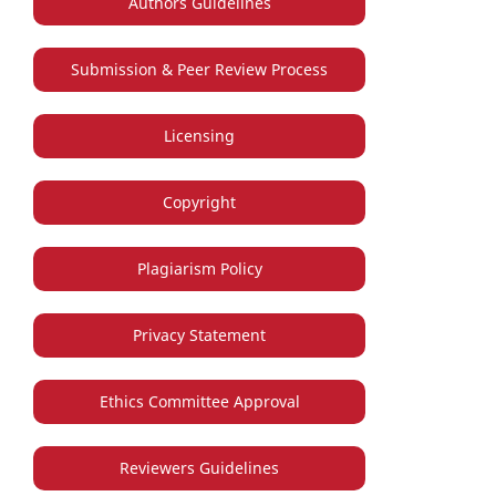
Authors Guidelines
Submission & Peer Review Process
Licensing
Copyright
Plagiarism Policy
Privacy Statement
Ethics Committee Approval
Reviewers Guidelines