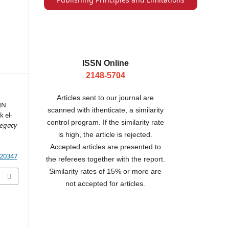
ISSN Online
2148-5704
Articles sent to our journal are
İN
scanned with ithenticate, a similarity
 el-
control program. If the similarity rate
Legacy
is high, the article is rejected.
Accepted articles are presented to
620347
the referees together with the report.
Similarity rates of 15% or more are
not accepted for articles.