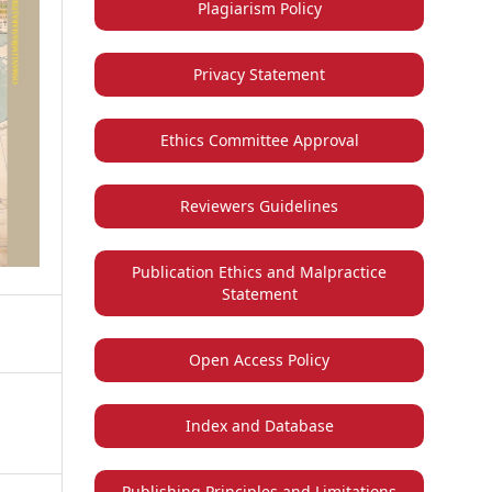
Plagiarism Policy
Privacy Statement
Ethics Committee Approval
Reviewers Guidelines
Publication Ethics and Malpractice
Statement
Open Access Policy
Index and Database
Publishing Principles and Limitations