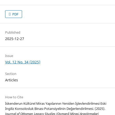
PDF
Published
2025-12-27
Issue
Vol. 12 No. 34 (2025)
Section
Articles
How to Cite
İskenderun Kültürel Miras Yapılarının Yeniden İşlevlendirilmesi Eski
İngiliz Konsolosluk Binası Potansiyelinin Değerlendirilmesi. (2025).
Journal of Ottoman Legacy Studies (Osmanli Mirasi Arastirmalari