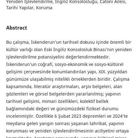
Yeniden İşlevlendirme, İngiliz Konsolosluğu, Catoni Ailesi,
Tarihi Yapılar, Koruma
Abstract
Bu çalışma, İskenderun’un tarihsel dokusu içinde önemli bir
kültür varlığı olan Eski İngiliz Konsolosluk Binası’nın yeniden
işlevlendirilme potansiyelini değerlendirmektedir.
İskenderun’un coğrafi, sosyo-ekonomik ve sosyo-kültürel
gelişimi çerçevesinde konumlandırılan yapı, XIX. yüzyıldan
günümüze ulaşabilmiş nitelikli örneklerden biridir. Çalışma
kapsamında, literatür araştırmaları, arşiv belgeleri, alan
gözlemleri ve görsel belgelerden yararlanılmış; yapının
tarihsel gelişimi, mimari özellikleri, kolektif bellek
bağlamındaki değeri ve günümüzdeki fiziksel durumu
incelenmiştir. Özellikle 6 Şubat 2023 depremleri ve 2024’te
meydana gelen yangın sonrası yaşanan tahribat, yapının
korunması ve yeniden işlevlendirilmesinin aciliyetini ortaya