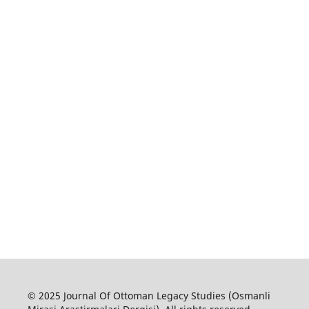
© 2025 Journal Of Ottoman Legacy Studies (Osmanli