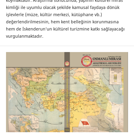
koymaktadır. Araştırma sonucunda, yapının kültürel miras
kimliği ile uyumlu olacak şekilde kamusal faydaya dönük
işlevlerle (müze, kültür merkezi, kütüphane vb.)
değerlendirilmesinin, hem kent belleğinin korunmasına
hem de İskenderun’un kültürel turizmine katkı sağlayacağı
vurgulanmaktadır.