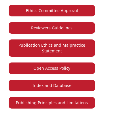
Ethics Committee Approval
Reviewers Guidelines
Publication Ethics and Malpractice
Statement
Open Access Policy
Index and Database
Publishing Principles and Limitations