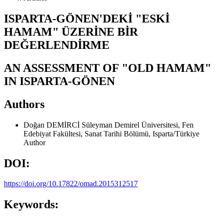
ISPARTA-GÖNEN'DEKİ "ESKİ
HAMAM" ÜZERİNE BİR
DEĞERLENDİRME
AN ASSESSMENT OF "OLD HAMAM"
IN ISPARTA-GÖNEN
Authors
Doğan DEMİRCİ
Süleyman Demirel Üniversitesi, Fen
Edebiyat Fakültesi, Sanat Tarihi Bölümü, Isparta/Türkiye
Author
DOI:
https://doi.org/10.17822/omad.2015312517
Keywords: