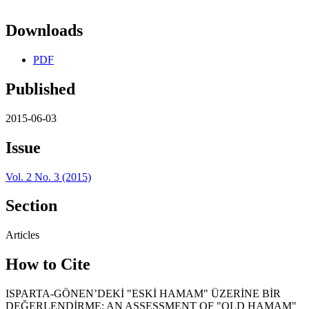
Downloads
PDF
Published
2015-06-03
Issue
Vol. 2 No. 3 (2015)
Section
Articles
How to Cite
ISPARTA-GÖNEN’DEKİ "ESKİ HAMAM" ÜZERİNE BİR
DEĞERLENDİRME: AN ASSESSMENT OF "OLD HAMAM"