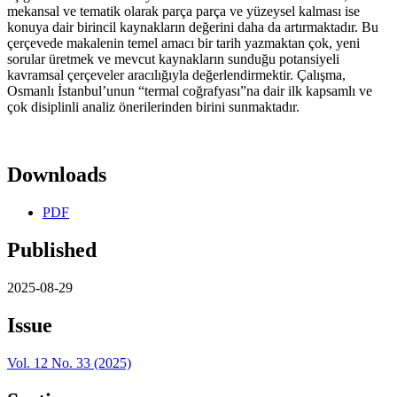
mekansal ve tematik olarak parça parça ve yüzeysel kalması ise
konuya dair birincil kaynakların değerini daha da artırmaktadır. Bu
çerçevede makalenin temel amacı bir tarih yazmaktan çok, yeni
sorular üretmek ve mevcut kaynakların sunduğu potansiyeli
kavramsal çerçeveler aracılığıyla değerlendirmektir. Çalışma,
Osmanlı İstanbul’unun “termal coğrafyası”na dair ilk kapsamlı ve
çok disiplinli analiz önerilerinden birini sunmaktadır.
Downloads
PDF
Published
2025-08-29
Issue
Vol. 12 No. 33 (2025)