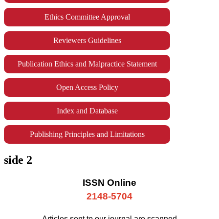
Ethics Committee Approval
Reviewers Guidelines
Publication Ethics and Malpractice Statement
Open Access Policy
Index and Database
Publishing Principles and Limitations
side 2
ISSN Online
2148-5704
Articles sent to our journal are scanned